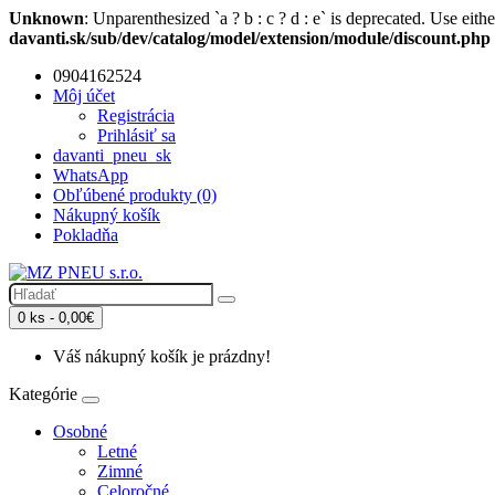
Unknown
: Unparenthesized `a ? b : c ? d : e` is deprecated. Use either `
davanti.sk/sub/dev/catalog/model/extension/module/discount.php
0904162524
Môj účet
Registrácia
Prihlásiť sa
davanti_pneu_sk
WhatsApp
Obľúbené produkty (0)
Nákupný košík
Pokladňa
0 ks - 0,00€
Váš nákupný košík je prázdny!
Kategórie
Osobné
Letné
Zimné
Celoročné