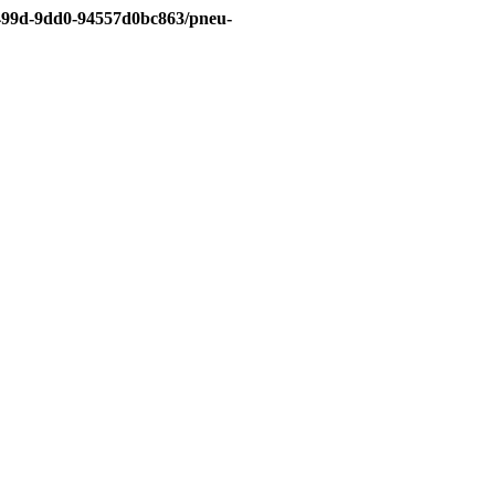
-499d-9dd0-94557d0bc863/pneu-