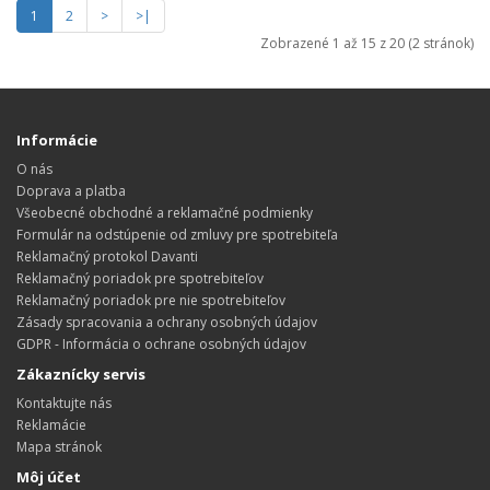
1
2
>
>|
Zobrazené 1 až 15 z 20 (2 stránok)
Informácie
O nás
Doprava a platba
Všeobecné obchodné a reklamačné podmienky
Formulár na odstúpenie od zmluvy pre spotrebiteľa
Reklamačný protokol Davanti
Reklamačný poriadok pre spotrebiteľov
Reklamačný poriadok pre nie spotrebiteľov
Zásady spracovania a ochrany osobných údajov
GDPR - Informácia o ochrane osobných údajov
Zákaznícky servis
Kontaktujte nás
Reklamácie
Mapa stránok
Môj účet