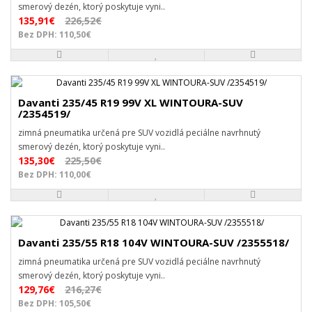
smerový dezén, ktorý poskytuje vyni..
135,91€
226,52€
Bez DPH: 110,50€
Davanti 235/45 R19 99V XL WINTOURA-SUV
/2354519/
zimná pneumatika určená pre SUV vozidlá peciálne navrhnutý
smerový dezén, ktorý poskytuje vyni..
135,30€
225,50€
Bez DPH: 110,00€
Davanti 235/55 R18 104V WINTOURA-SUV /2355518/
zimná pneumatika určená pre SUV vozidlá peciálne navrhnutý
smerový dezén, ktorý poskytuje vyni..
129,76€
216,27€
Bez DPH: 105,50€