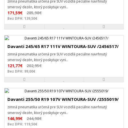
zimná pneumatika určená pre SUV vozidlá peciálne navrhnutý
smerový dezén, ktorý poskytuje vyni..
171,59€
285,98€
Bez DPH: 139,50€
Davanti 245/65 R17 111V WINTOURA-SUV /2456517/
zimná pneumatika určená pre SUV vozidlá peciálne navrhnutý
smerový dezén, ktorý poskytuje vyni..
121,77€
202,95€
Bez DPH: 99,00€
Davanti 255/50 R19 107V WINTOURA-SUV /2555019/
zimná pneumatika určená pre SUV vozidlá peciálne navrhnutý
smerový dezén, ktorý poskytuje vyni..
146,99€
244,98€
Bez DPH: 119,50€