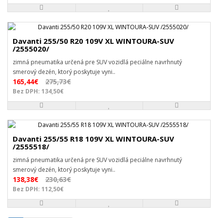
Davanti 255/50 R20 109V XL WINTOURA-SUV
/2555020/
zimná pneumatika určená pre SUV vozidlá peciálne navrhnutý
smerový dezén, ktorý poskytuje vyni..
165,44€
275,73€
Bez DPH: 134,50€
Davanti 255/55 R18 109V XL WINTOURA-SUV
/2555518/
zimná pneumatika určená pre SUV vozidlá peciálne navrhnutý
smerový dezén, ktorý poskytuje vyni..
138,38€
230,63€
Bez DPH: 112,50€