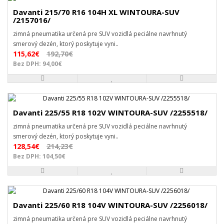
Davanti 215/70 R16 104H XL WINTOURA-SUV
/2157016/
zimná pneumatika určená pre SUV vozidlá peciálne navrhnutý
smerový dezén, ktorý poskytuje vyni..
115,62€
192,70€
Bez DPH: 94,00€
Davanti 225/55 R18 102V WINTOURA-SUV /2255518/
zimná pneumatika určená pre SUV vozidlá peciálne navrhnutý
smerový dezén, ktorý poskytuje vyni..
128,54€
214,23€
Bez DPH: 104,50€
Davanti 225/60 R18 104V WINTOURA-SUV /2256018/
zimná pneumatika určená pre SUV vozidlá peciálne navrhnutý