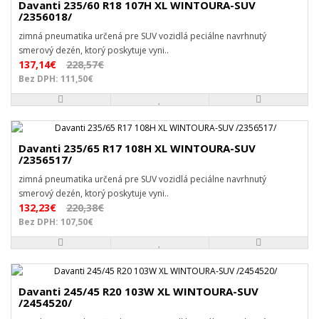
Davanti 235/60 R18 107H XL WINTOURA-SUV
/2356018/
zimná pneumatika určená pre SUV vozidlá peciálne navrhnutý
smerový dezén, ktorý poskytuje vyni..
137,14€
228,57€
Bez DPH: 111,50€
Davanti 235/65 R17 108H XL WINTOURA-SUV
/2356517/
zimná pneumatika určená pre SUV vozidlá peciálne navrhnutý
smerový dezén, ktorý poskytuje vyni..
132,23€
220,38€
Bez DPH: 107,50€
Davanti 245/45 R20 103W XL WINTOURA-SUV
/2454520/