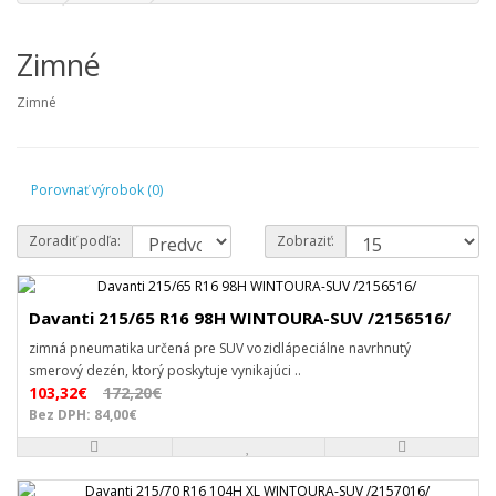
Zimné
Zimné
Porovnať výrobok (0)
Zoradiť podľa:
Zobraziť:
Davanti 215/65 R16 98H WINTOURA-SUV /2156516/
zimná pneumatika určená pre SUV vozidlápeciálne navrhnutý
smerový dezén, ktorý poskytuje vynikajúci ..
103,32€
172,20€
Bez DPH: 84,00€