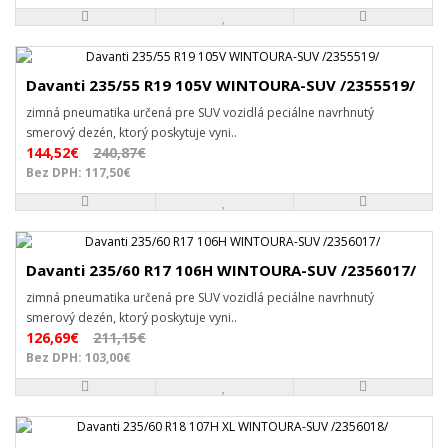
Davanti 235/55 R19 105V WINTOURA-SUV /2355519/
zimná pneumatika určená pre SUV vozidlá peciálne navrhnutý
smerový dezén, ktorý poskytuje vyni..
144,52€
240,87€
Bez DPH: 117,50€
Davanti 235/60 R17 106H WINTOURA-SUV /2356017/
zimná pneumatika určená pre SUV vozidlá peciálne navrhnutý
smerový dezén, ktorý poskytuje vyni..
126,69€
211,15€
Bez DPH: 103,00€