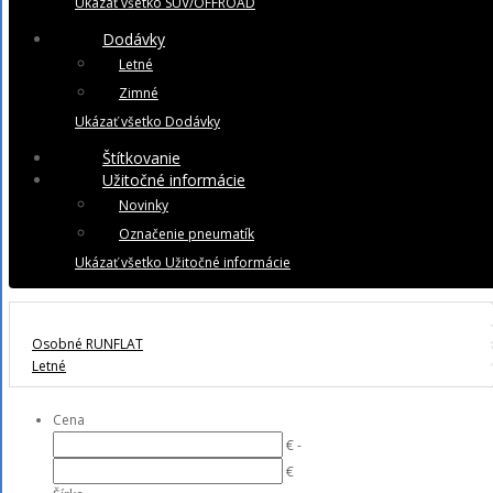
Ukázať všetko SUV/OFFROAD
Dodávky
Letné
Zimné
Ukázať všetko Dodávky
Štítkovanie
Užitočné informácie
Novinky
Označenie pneumatík
Ukázať všetko Užitočné informácie
Osobné RUNFLAT
Letné
Cena
€ -
€