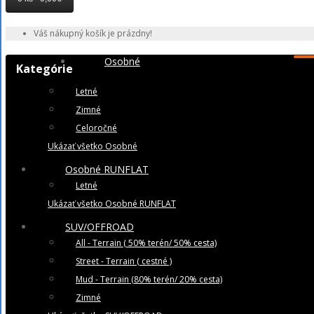
Váš nákupný košík je prázdny!
Osobné
Kategórie
Letné
Zimné
Celoročné
Ukázať všetko Osobné
Osobné RUNFLAT
Letné
Ukázať všetko Osobné RUNFLAT
SUV/OFFROAD
All - Terrain ( 50% terén/ 50% cesta)
Street - Terrain ( cestné )
Mud - Terrain (80% terén/ 20% cesta)
Zimné