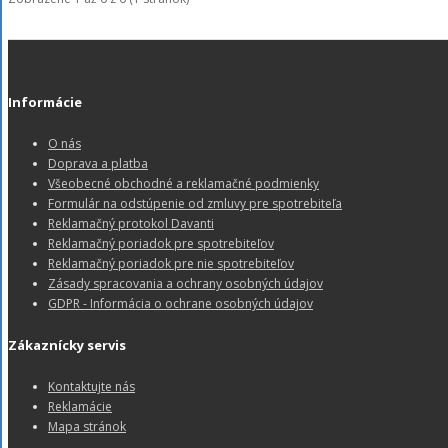
Informácie
O nás
Doprava a platba
Všeobecné obchodné a reklamačné podmienky
Formulár na odstúpenie od zmluvy pre spotrebiteľa
Reklamačný protokol Davanti
Reklamačný poriadok pre spotrebiteľov
Reklamačný poriadok pre nie spotrebiteľov
Zásady spracovania a ochrany osobných údajov
GDPR - Informácia o ochrane osobných údajov
Zákaznícky servis
Kontaktujte nás
Reklamácie
Mapa stránok