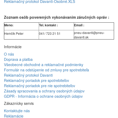
Reklamačný protokol Davanti-Osobné.XLS
Zoznam osôb poverených vykonávaním záručných opráv :
Meno:
Tel. kontakt :
Email :
pneu-davanti@pneu-
Hemčík Peter
041/ 723 21 51
davanti.sk
Informácie
O nás
Doprava a platba
Všeobecné obchodné a reklamačné podmienky
Formulár na odstúpenie od zmluvy pre spotrebiteľa
Reklamačný protokol Davanti
Reklamačný poriadok pre spotrebiteľov
Reklamačný poriadok pre nie spotrebiteľov
Zásady spracovania a ochrany osobných údajov
GDPR - Informácia o ochrane osobných údajov
Zákaznícky servis
Kontaktujte nás
Reklamácie